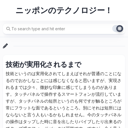
Skip
ニッポンのテクノロジー！
to
content
技術が実用化されるまで
技術というのは実用化されてしまえばそれが普通のことにな
るのでおかしなことには感じなくなると思いますが、実現さ
れるまでは少々、微妙な印象に感じてしまうものがありま
す。タッチパネルで操作するスマートフォンが流行していま
すが、タッチパネルの短所というのも何ですが触るところが
常にフラットな面であるというところ。別にそれは短所には
ならないと言う人もいるかもしれません。今のタッチパネル
の操作はタップした時に音を出したりバイブしたり出来るの